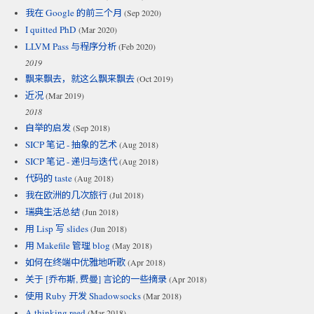
我在 Google 的前三个月
(Sep 2020)
I quitted PhD
(Mar 2020)
LLVM Pass 与程序分析
(Feb 2020)
2019
飘来飘去，就这么飘来飘去
(Oct 2019)
近况
(Mar 2019)
2018
自举的启发
(Sep 2018)
SICP 笔记 - 抽象的艺术
(Aug 2018)
SICP 笔记 - 递归与迭代
(Aug 2018)
代码的 taste
(Aug 2018)
我在欧洲的几次旅行
(Jul 2018)
瑞典生活总结
(Jun 2018)
用 Lisp 写 slides
(Jun 2018)
用 Makefile 管理 blog
(May 2018)
如何在终端中优雅地听歌
(Apr 2018)
关于 [乔布斯, 费曼] 言论的一些摘录
(Apr 2018)
使用 Ruby 开发 Shadowsocks
(Mar 2018)
A thinking reed
(Mar 2018)